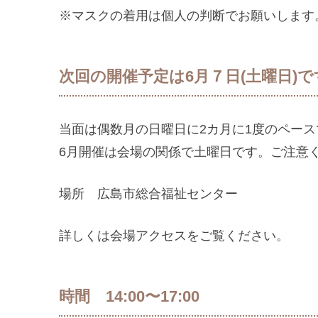
※マスクの着用は個人の判断でお願いします
次回の開催予定は6月７日(土曜日)で
当面は偶数月の日曜日に2カ月に1度のペー
6月開催は会場の関係で土曜日です。ご注意
場所 広島市総合福祉センター
詳しくは会場アクセスをご覧ください。
時間 14:00〜17:00