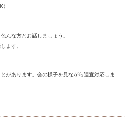
K）
。
。色んな方とお話しましょう。
話します。
ことがあります。会の様子を見ながら適宜対応しま