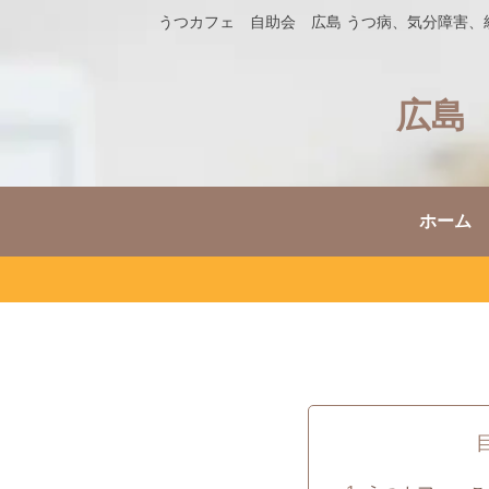
うつカフェ 自助会 広島 うつ病、気分障害
広島
ホーム