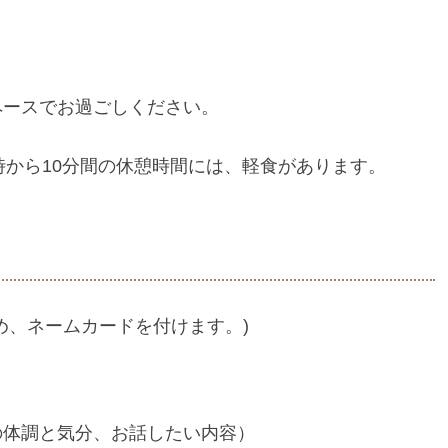
ペースでお過ごしください。
6時から10分間の休憩時間には、軽食があります。
め、ネームカードを付けます。)
の体調と気分、お話したい内容）