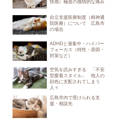
快感）極度の感情的な痛み
自立支援医療制度（精神通
院医療）について 広島市
の場合
ADHDと過集中・ハイパー
フォーカス（特性・原因・
対策など）
空気を読みすぎる 「不安
型愛着スタイル」 他人の
顔色に支配されてしまう
人々
広島市内で受けられる支
援・相談先