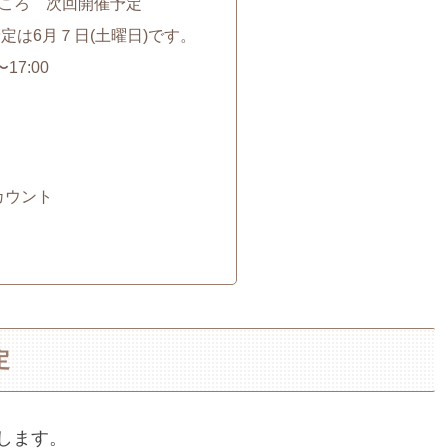
ころ 次回開催予定
定は6月７日(土曜日)です。
〜17:00
カウント
定
します。