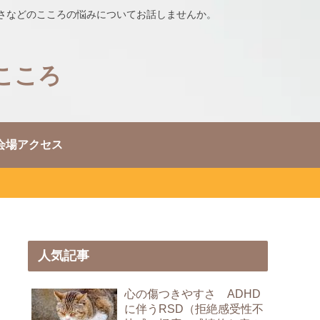
さなどのこころの悩みについてお話しませんか。
こころ
会場アクセス
人気記事
心の傷つきやすさ ADHD
に伴うRSD（拒絶感受性不