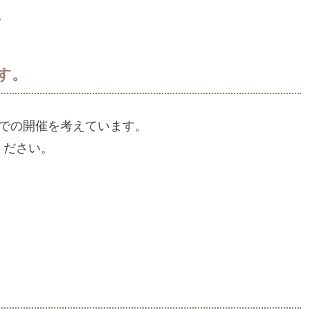
。
す。
スでの開催を考えています。
ください。