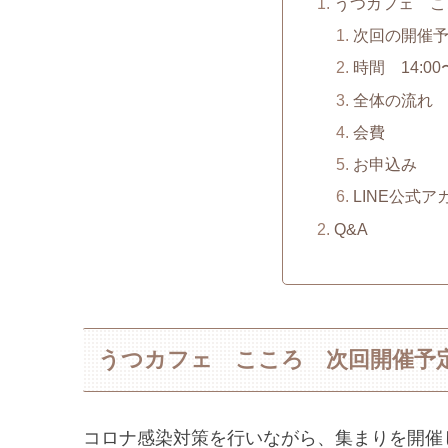
うつカフェ こ
次回の開催予
時間 14:00
全体の流れ
会費
お申込み
LINE公式ア
Q&A
うつカフェ こころ 次回開催予
コロナ感染対策を行いながら、集まりを開催